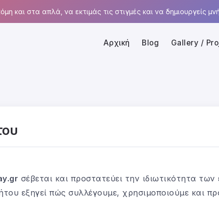
όμη και στα απλά, να εκτιμάς τις στιγμές και να δημιουργείς μνή
Αρχική
Blog
Gallery / Pro
του
ay.gr
σέβεται και προστατεύει την ιδιωτικότητα των 
του εξηγεί πώς συλλέγουμε, χρησιμοποιούμε και π
.