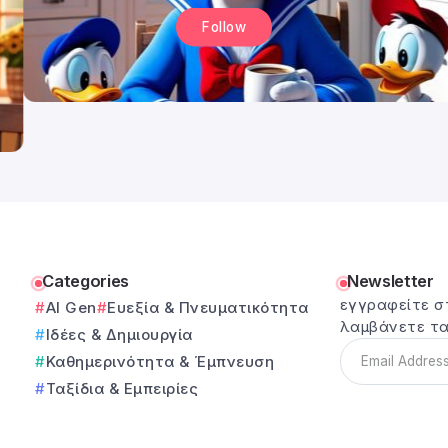
Follow
Categories
Newsletter
εγγραφείτε σ
AI Gen
Ευεξία & Πνευματικότητα
λαμβάνετε τα
Ιδέες & Δημιουργία
Καθημερινότητα & Έμπνευση
Ταξίδια & Εμπειρίες