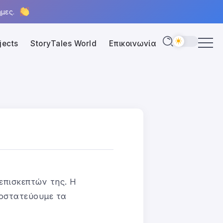
μες.
jects
StoryTales World
Επικοινωνία
επισκεπτών της. Η
ροστατεύουμε τα