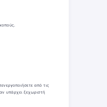
σκοπούς.
πενεργοποιήσετε από τις
 (αν υπάρχει ξεχωριστή