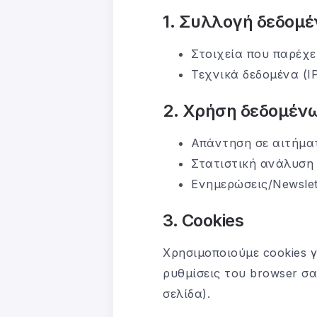
1. Συλλογή δεδομ
Στοιχεία που παρέχε
Τεχνικά δεδομένα (IP
2. Χρήση δεδομέν
Απάντηση σε αιτήματ
Στατιστική ανάλυση 
Ενημερώσεις/Newslet
3. Cookies
Χρησιμοποιούμε cookies γ
ρυθμίσεις του browser σα
σελίδα).