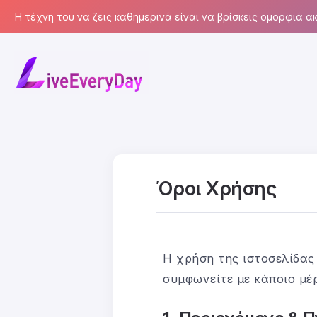
Η τέχνη του να ζεις καθημερινά είναι να βρίσκεις ομορφιά ακ
Όροι Χρήσης
Η χρήση της ιστοσελίδα
συμφωνείτε με κάποιο μέ