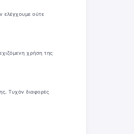
εν ελέγχουμε ούτε
εχιζόμενη χρήση της
σης. Τυχόν διαφορές