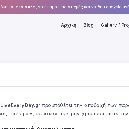
όμη και στα απλά, να εκτιμάς τις στιγμές και να δημιουργείς μνή
Αρχική
Blog
Gallery / Pro
ς
LiveEveryDay.gr
προϋποθέτει την αποδοχή των παρ
ρος των όρων, παρακαλούμε μην χρησιμοποιείτε την 