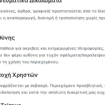
Πνευματικά Δικαιώματα
 εικόνες, άρθρα, γραφικά) προστατεύεται από το δίκ
αι η αναπαραγωγή, διανομή ή τροποποίηση χωρίς πρ
θύνης
άθεια για ακριβείς και ενημερωμένες πληροφορίες
gr δεν φέρει ευθύνη για τυχόν σφάλματα/παραλείψει
ό τη χρήση του περιεχομένου.
ετοχή Χρηστών
εκφράζονται με σεβασμό. Περιεχόμενο προσβλητικό,
ιδοποίηση και κατά την απόλυτη διακριτική μας ευχ