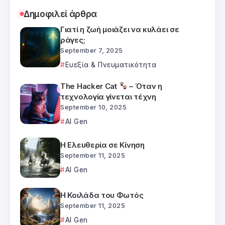
Δημοφιλεί άρθρα
Γιατί η ζωή μοιάζει να κυλάει σε
ράγες;
September 7, 2025
Ευεξία & Πνευματικότητα
The Hacker Cat
– Όταν η
τεχνολογία γίνεται τέχνη
September 10, 2025
AI Gen
Η Ελευθερία σε Κίνηση
September 11, 2025
AI Gen
Η Κοιλάδα του Φωτός
September 11, 2025
AI Gen