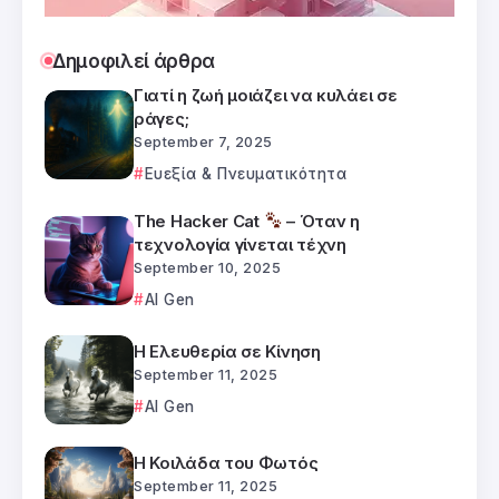
Δημοφιλεί άρθρα
Γιατί η ζωή μοιάζει να κυλάει σε
ράγες;
September 7, 2025
Ευεξία & Πνευματικότητα
The Hacker Cat
– Όταν η
τεχνολογία γίνεται τέχνη
September 10, 2025
AI Gen
Η Ελευθερία σε Κίνηση
September 11, 2025
AI Gen
Η Κοιλάδα του Φωτός
September 11, 2025