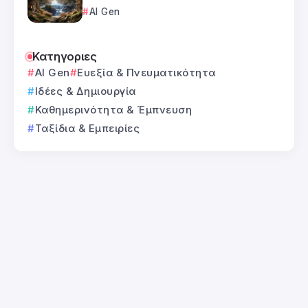
AI Gen
Κατηγοριες
AI Gen
Ευεξία & Πνευματικότητα
Ιδέες & Δημιουργία
Καθημερινότητα & Έμπνευση
Ταξίδια & Εμπειρίες