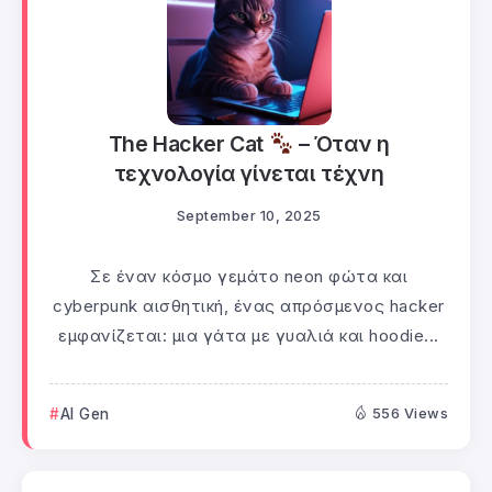
The Hacker Cat
– Όταν η
τεχνολογία γίνεται τέχνη
September 10, 2025
Σε έναν κόσμο γεμάτο neon φώτα και
cyberpunk αισθητική, ένας απρόσμενος hacker
εμφανίζεται: μια γάτα με γυαλιά και hoodie...
AI Gen
556 Views