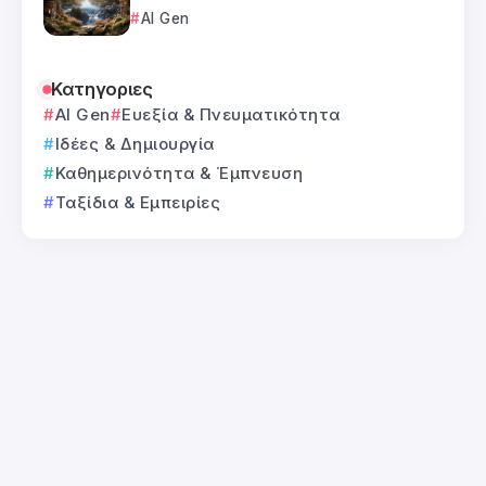
AI Gen
Κατηγοριες
AI Gen
Ευεξία & Πνευματικότητα
Ιδέες & Δημιουργία
Καθημερινότητα & Έμπνευση
Ταξίδια & Εμπειρίες