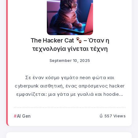
The Hacker Cat
– Όταν η
τεχνολογία γίνεται τέχνη
September 10, 2025
Σε έναν κόσμο γεμάτο neon φώτα και
cyberpunk αισθητική, ένας απρόσμενος hacker
εμφανίζεται: μια γάτα με γυαλιά και hoodie...
AI Gen
557 Views