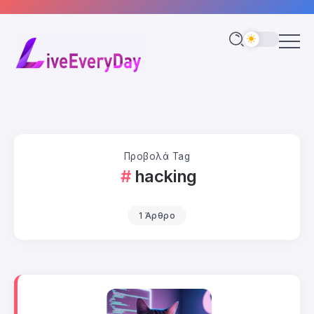
Προβολά Tag
hacking
1 Άρθρο