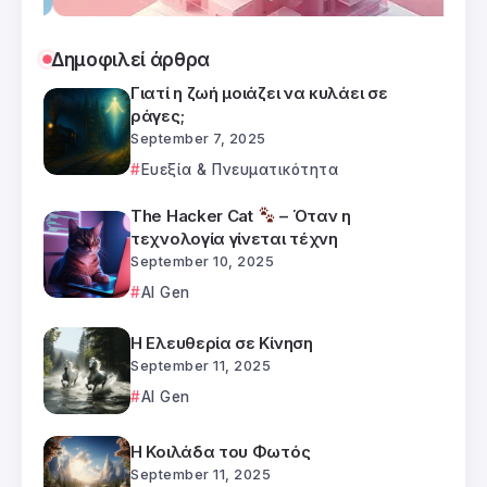
Δημοφιλεί άρθρα
Γιατί η ζωή μοιάζει να κυλάει σε
ράγες;
September 7, 2025
Ευεξία & Πνευματικότητα
The Hacker Cat
– Όταν η
τεχνολογία γίνεται τέχνη
September 10, 2025
AI Gen
Η Ελευθερία σε Κίνηση
September 11, 2025
AI Gen
Η Κοιλάδα του Φωτός
September 11, 2025